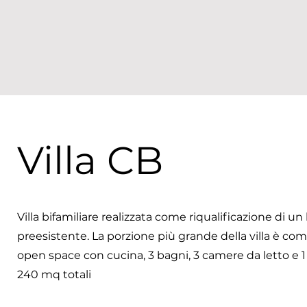
Villa CB
Villa bifamiliare realizzata come riqualificazione di un 
preesistente. La porzione più grande della villa è co
open space con cucina, 3 bagni, 3 camere da letto e 1
240 mq totali